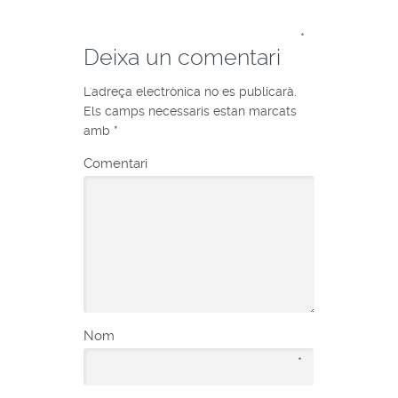
*
Deixa un comentari
L'adreça electrònica no es publicarà.
Els camps necessaris estan marcats
amb
*
Comentari
Nom
*