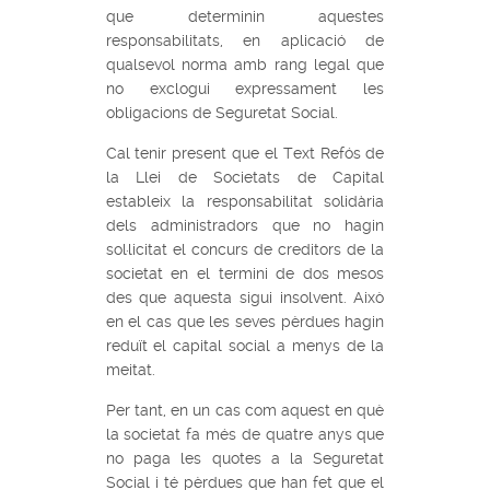
que determinin aquestes
responsabilitats, en aplicació de
qualsevol norma amb rang legal que
no exclogui expressament les
obligacions de Seguretat Social.
Cal tenir present que el Text Refós de
la Llei de Societats de Capital
estableix la responsabilitat solidària
dels administradors que no hagin
sol·licitat el concurs de creditors de la
societat en el termini de dos mesos
des que aquesta sigui insolvent. Això
en el cas que les seves pèrdues hagin
reduït el capital social a menys de la
meitat.
Per tant, en un cas com aquest en què
la societat fa més de quatre anys que
no paga les quotes a la Seguretat
Social i té pèrdues que han fet que el