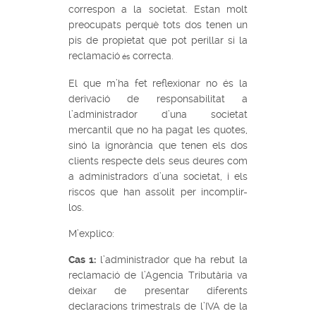
correspon a la societat. Estan molt
preocupats perquè tots dos tenen un
pis de propietat que pot perillar si la
reclamació
correcta.
és
El que m’ha fet reflexionar no és la
derivació de responsabilitat a
l’administrador d’una societat
mercantil que no ha pagat les quotes,
sinó la ignorància que tenen els dos
clients respecte dels seus deures com
a administradors d’una societat, i els
riscos que han assolit per incomplir-
los.
M’explico:
Cas 1:
l’administrador que ha rebut la
reclamació de l’Agencia Tributària va
deixar de presentar diferents
declaracions trimestrals de l’IVA de la