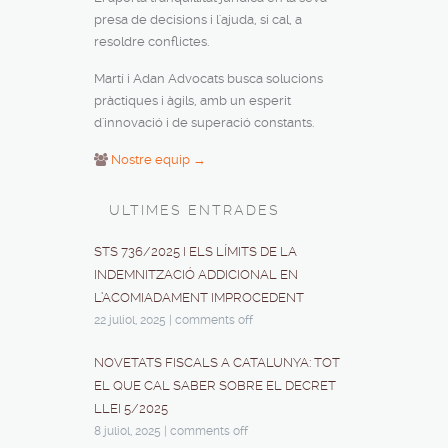
presa de decisions i l'ajuda, si cal, a
resoldre conflictes.
Martí i Adan Advocats busca solucions
pràctiques i àgils, amb un esperit
d'innovació i de superació constants.
Nostre equip →
ULTIMES ENTRADES
STS 736/2025 I ELS LÍMITS DE LA
INDEMNITZACIÓ ADDICIONAL EN
L’ACOMIADAMENT IMPROCEDENT
22 juliol, 2025
|
comments off
NOVETATS FISCALS A CATALUNYA: TOT
EL QUE CAL SABER SOBRE EL DECRET
LLEI 5/2025
8 juliol, 2025
|
comments off