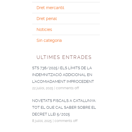
Dret mercantil
Dret penal
Notícies
Sin categoría
ULTIMES ENTRADES
STS 736/2025 I ELS LÍMITS DE LA
INDEMNITZACIÓ ADDICIONAL EN
L’ACOMIADAMENT IMPROCEDENT
22 juliol, 2025
|
comments off
NOVETATS FISCALS A CATALUNYA:
TOT EL QUE CAL SABER SOBRE EL
DECRET LLEI 5/2025
8 juliol, 2025
|
comments off