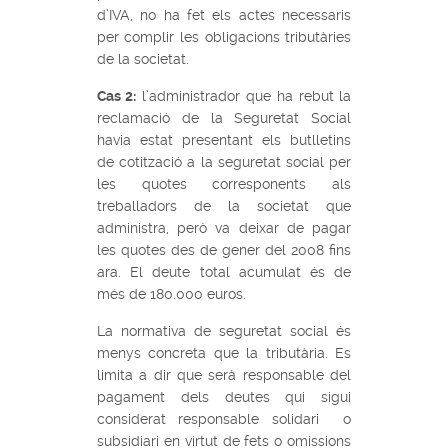
d’IVA, no ha fet els actes necessaris
per complir les obligacions tributàries
de la societat.
Cas 2:
l’administrador que ha rebut la
reclamació de la Seguretat Social
havia estat presentant els butlletins
de cotització a la seguretat social per
les quotes corresponents als
treballadors de la societat que
administra, però va deixar de pagar
les quotes des de gener del 2008 fins
ara. El deute total acumulat és de
més de 180.000 euros.
La normativa de seguretat social és
menys concreta que la tributària. Es
limita a dir que serà responsable del
pagament dels deutes qui sigui
considerat responsable solidari o
subsidiari en virtut de fets o omissions