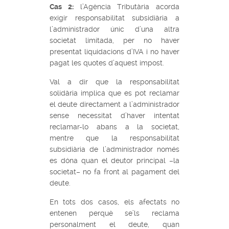
Cas 2:
l’Agència Tributària acorda
exigir responsabilitat subsidiària a
l’administrador únic d’una altra
societat limitada, per no haver
presentat liquidacions d’IVA i no haver
pagat les quotes d’aquest impost.
Val a dir que la responsabilitat
solidària implica que es pot reclamar
el deute directament a l’administrador
sense necessitat d’haver intentat
reclamar-lo abans a la societat,
mentre que la responsabilitat
subsidiària de l’administrador només
es dóna quan el deutor principal –la
societat– no fa front al pagament del
deute.
En tots dos casos, els afectats no
entenen perquè se’ls reclama
personalment el deute, quan