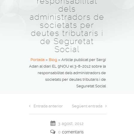
responsabilitat
dels
administradors de
societats per
deutes tributaris i
de Seguretat
Social
Portada
»
Blog
»
Article publicat per Sergi
Adan al diari EL 9NOU el 3-8-2012 sobre la
responsabilitat dels administradors de
societats per deutes tributaris i de
Seguretat Social
Entrada anterior
Següent entrada
3 agost, 2012
0
comentaris