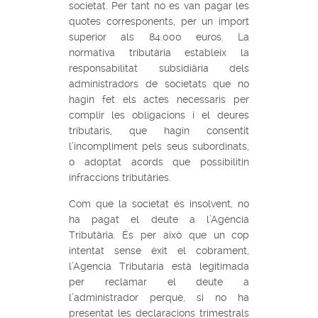
societat. Per tant no es van pagar les
quotes corresponents, per un import
superior als 84.000 euros. La
normativa tributària estableix la
responsabilitat subsidiària dels
administradors de societats que no
hagin fet els actes necessaris per
complir les obligacions i el deures
tributaris, que hagin consentit
l’incompliment pels seus subordinats,
o adoptat acords que possibilitin
infraccions tributàries.
Com que la societat és insolvent, no
ha pagat el deute a l’Agència
Tributària. És per això que un cop
intentat sense èxit el cobrament,
l’Agencia Tributaria està legitimada
per reclamar el deute a
l’administrador perquè, si no ha
presentat les declaracions trimestrals