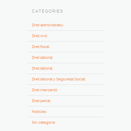
CATEGORIES
Dret administratiu
Dret civil
Dret fiscal
Dret laboral
Dret laboral
Dret laboral y Seguretat Social
Dret mercantil
Dret penal
Notícies
Sin categoría