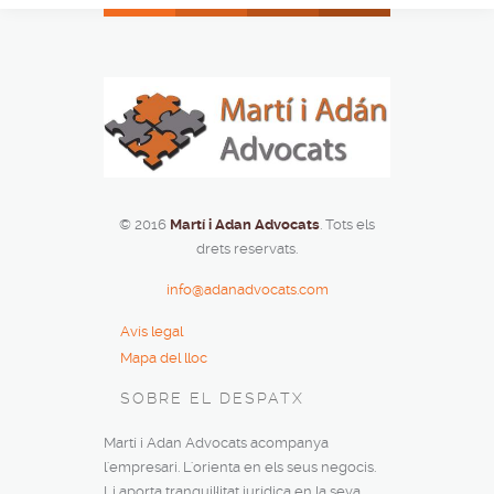
© 2016
Martí i Adan Advocats
. Tots els
drets reservats.
info@adanadvocats.com
Avís legal
Mapa del lloc
SOBRE EL DESPATX
Martí i Adan Advocats acompanya
l'empresari. L'orienta en els seus negocis.
Li aporta tranquil·litat jurídica en la seva