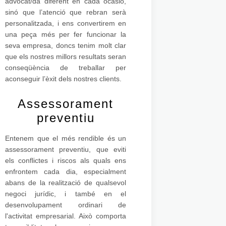
advocat/da diferent en cada ocasió,
sinó que l’atenció que rebran serà
personalitzada, i ens convertirem en
una peça més per fer funcionar la
seva empresa, doncs tenim molt clar
que els nostres millors resultats seran
conseqüència de treballar per
aconseguir l’èxit dels nostres clients.
Assessorament
preventiu
Entenem que el més rendible és un
assessorament preventiu, que eviti
els conflictes i riscos als quals ens
enfrontem cada dia, especialment
abans de la realització de qualsevol
negoci jurídic, i també en el
desenvolupament ordinari de
l'activitat empresarial. Això comporta