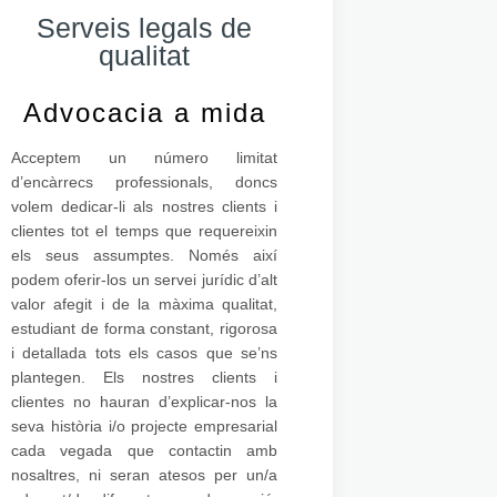
Serveis legals de
qualitat
Advocacia a mida
Acceptem un número limitat
d’encàrrecs professionals, doncs
volem dedicar-li als nostres clients i
clientes tot el temps que requereixin
els seus assumptes. Només així
podem oferir-los un servei jurídic d’alt
valor afegit i de la màxima qualitat,
estudiant de forma constant, rigorosa
i detallada tots els casos que se’ns
plantegen. Els nostres clients i
clientes no hauran d’explicar-nos la
seva història i/o projecte empresarial
cada vegada que contactin amb
nosaltres, ni seran atesos per un/a