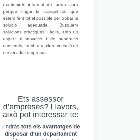
mantenir-lo informat de forma clara
perquè tingui la tranquil·litat que
estem fent tot el possible per trobar la
solució adequada. Busquem
solucions pràctiques i àgils, amb un
esperit d'innovació i de superació
constants, i amb una clara vocació de
servei a les empreses.
Ets assessor
d’empreses? Llavors,
això pot interessar-te:
Tindràs
tots els avantatges de
disposar d’un departament