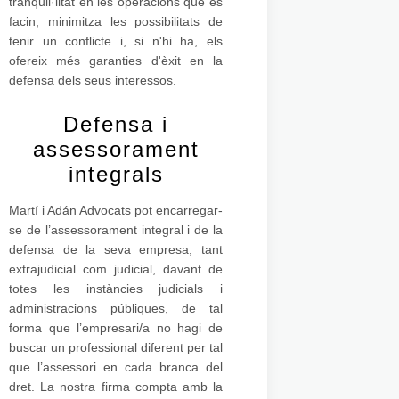
tranquil·litat en les operacions que es
facin, minimitza les possibilitats de
tenir un conflicte i, si n'hi ha, els
ofereix més garanties d'èxit en la
defensa dels seus interessos.
Defensa i
assessorament
integrals
Martí i Adán Advocats pot encarregar-
se de l’assessorament integral i de la
defensa de la seva empresa, tant
extrajudicial com judicial, davant de
totes les instàncies judicials i
administracions públiques, de tal
forma que l’empresari/a no hagi de
buscar un professional diferent per tal
que l’assessori en cada branca del
dret. La nostra firma compta amb la