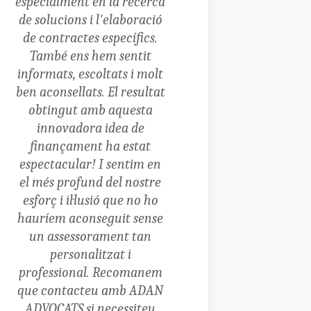
especialment en la recerca
de solucions i l'elaboració
de contractes específics.
També ens hem sentit
informats, escoltats i molt
ben aconsellats.
El resultat
obtingut amb aquesta
innovadora idea de
finançament ha estat
espectacular! I sentim en
el més profund del nostre
esforç i il·lusió que no ho
hauríem aconseguit sense
un assessorament tan
personalitzat i
professional.
Recomanem
que contacteu amb ADAN
ADVOCATS si necessiteu