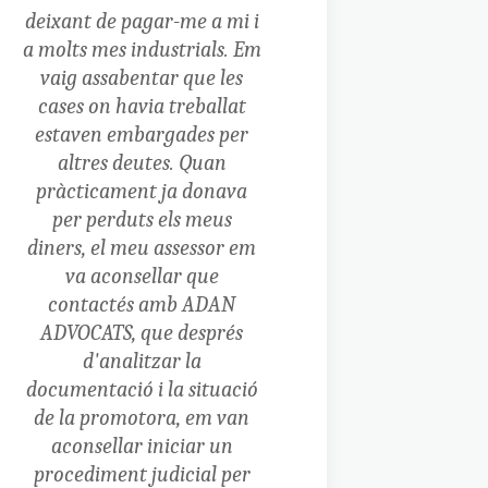
deixant de pagar-me a mi i
a molts mes industrials. Em
vaig assabentar que les
cases on havia treballat
estaven embargades per
altres deutes. Quan
pràcticament ja donava
per perduts els meus
diners, el meu assessor em
va aconsellar que
contactés amb ADAN
ADVOCATS, que després
d'analitzar la
documentació i la situació
de la promotora, em van
aconsellar iniciar un
procediment judicial per