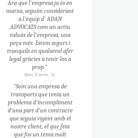
Ara que l'empresa ja és en
marxa, seguim considerant
a l'equip d' ADAN
ADVOCATS com un actiu
valuós de l'empresa, una
peça més. Estem segurs i
tranquils en qualsevol afer
legal gràcies a tenir-los a
prop."
Beer Events, SL
"Som una empresa de
transports que tenia un
problema d'incompliment
d'una part d'un contracte
que seguia vigent amb el
nostre client, el que feia
que fos un tema molt