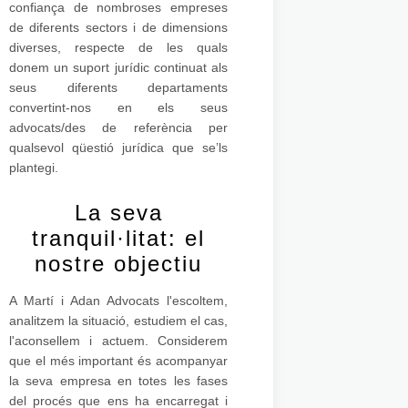
confiança de nombroses empreses
de diferents sectors i de dimensions
diverses, respecte de les quals
donem un suport jurídic continuat als
seus diferents departaments
convertint-nos en els seus
advocats/des de referència per
qualsevol qüestió jurídica que se’ls
plantegi.
La seva
tranquil·litat: el
nostre objectiu
A Martí i Adan Advocats l'escoltem,
analitzem la situació, estudiem el cas,
l'aconsellem i actuem. Considerem
que el més important és acompanyar
la seva empresa en totes les fases
del procés que ens ha encarregat i