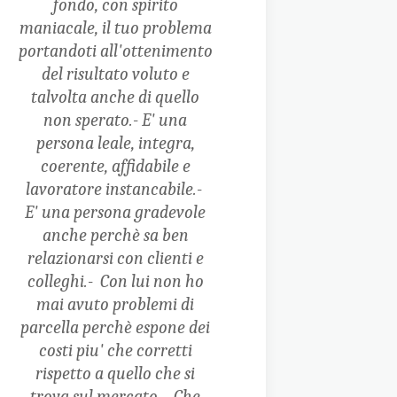
fondo, con spirito
maniacale, il tuo problema
portandoti all'ottenimento
del risultato voluto e
talvolta anche di quello
non sperato.-
E' una
persona leale, integra,
coerente, affidabile e
lavoratore instancabile.-
E' una persona gradevole
anche perchè sa ben
relazionarsi con clienti e
colleghi.-
Con lui non ho
mai avuto problemi di
parcella perchè espone dei
costi piu' che corretti
rispetto a quello che si
trova sul mercato.-
Che