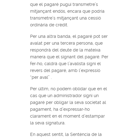
que el pagaré pugui transmetre’s
mitjançant endós, encara que podria
transmetre’s mitjançant una cessió
ordinària de crèdit.
Per una altra banda, el pagaré pot ser
avalat per una tercera persona, que
respondrà del deute de la mateixa
manera que el signant del pagaré. Per
fer-ho, caldrà que l’avalista signi el
revers del pagaré, amb l’expressió
“per aval” .
Per últim, no podem oblidar que en el
cas que un administrador signi un
pagaré per obligar la seva societat al
pagament, ha d’expressar-ho
clarament en el moment d’estampar
la seva signatura.
En aquest sentit, la Sentència de la