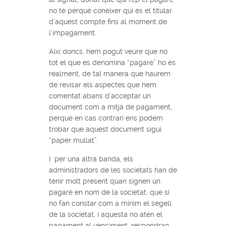
no té perquè conèixer qui és el titular
d’aquest compte fins al moment de
l’impagament.
Així doncs, hem pogut veure que no
tot el que es denomina “pagaré” ho és
realment, de tal manera que haurem
de revisar els aspectes que hem
comentat abans d’acceptar un
document com a mitjà de pagament,
perquè en cas contrari ens podem
trobar que aquest document sigui
“paper mullat”.
I per una altra banda, els
administradors de les societats han de
tenir molt present quan signen un
pagaré en nom de la societat, que si
no fan constar com a mínim el segell
de la societat, i aquesta no atén el
pagament al venciment, respondran