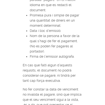
idioma en que es redacti el
document.
Promesa pura i simple de pagar
una quantitat de diners en un
moment determinat.
Data i lloc d’emissió.
Nom de la persona a favor de la
qual s’hagi de fer el pagament.
(No es poden fer pagarés al
portador).
Firma de l’emissor autògrafa.
En cas que falti algun d’aquests
requisits, el document no podrà
considerar-se pagaré, ni tindrà per
tant cap força executiva.
No fer constar la data de venciment
no invalida el pagaré, sinó que implica
que el seu venciment sigui a la vista,
és a dir, que pot presentar-se al