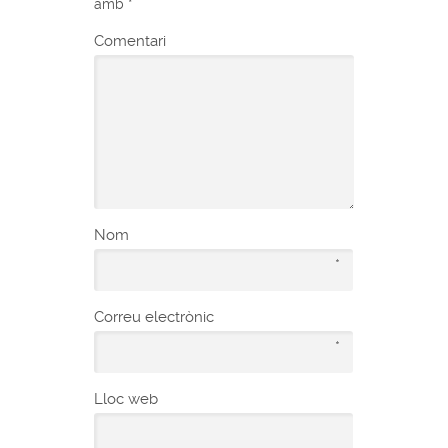
amb
*
Comentari
Nom
*
Correu electrònic
*
Lloc web