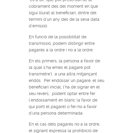
cobrament des del moment en que
sigui lliurat al beneficiari, dintre del
termini d’un any des de la seva data
d’emissió.
En funció de la possibilitat de
transmissió, podem distingir entre
pagarés a la ordre i no a la ordre.
En els primers, la persona a favor de
la qual s’ha emès el pagaré pot
transmetre’l a una altra mitjançant
endós. Per endossar un pagaré, el seu
beneficiari inicial, l’ha de signar en el
seu revers, podent optar entre fer
l’endossament en blanc (a favor de
qui porti el pagaré) o fer-ho a favor
d’una persona determinada.
En el cas dels pagarés no a la ordre,
el signant expressa la prohibició de