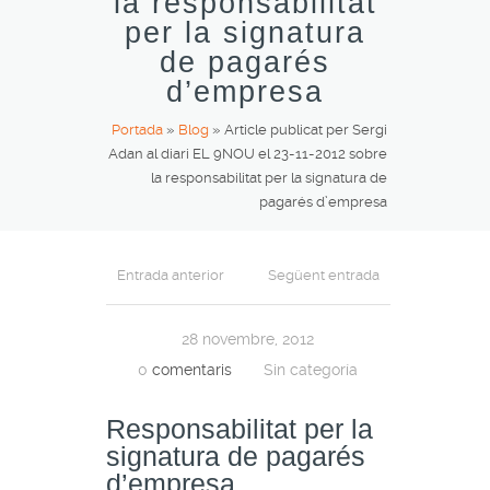
la responsabilitat
per la signatura
de pagarés
d’empresa
Portada
»
Blog
»
Article publicat per Sergi
Adan al diari EL 9NOU el 23-11-2012 sobre
la responsabilitat per la signatura de
pagarés d’empresa
Entrada anterior
Següent entrada
28 novembre, 2012
0
comentaris
Sin categoría
Responsabilitat per la
signatura de pagarés
d’empresa.