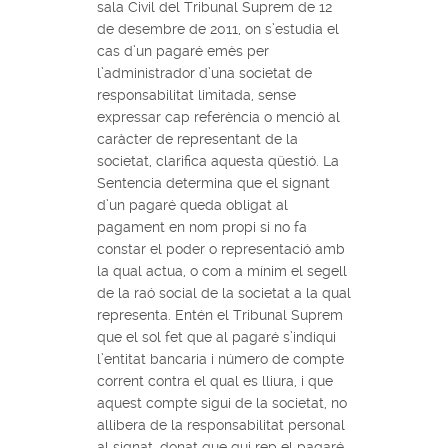
sala Civil del Tribunal Suprem de 12
de desembre de 2011, on s’estudia el
cas d’un pagaré emès per
l’administrador d’una societat de
responsabilitat limitada, sense
expressar cap referència o menció al
caràcter de representant de la
societat, clarifica aquesta qüestió. La
Sentencia determina que el signant
d’un pagaré queda obligat al
pagament en nom propi si no fa
constar el poder o representació amb
la qual actua, o com a mínim el segell
de la raó social de la societat a la qual
representa. Entén el Tribunal Suprem
que el sol fet que al pagaré s’indiqui
l’entitat bancaria i número de compte
corrent contra el qual es lliura, i que
aquest compte sigui de la societat, no
allibera de la responsabilitat personal
al signat, donat que qui rep el pagaré