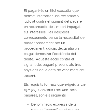
El pagaré és un títol executiu, que
permet interposar una reclamació
judicial contra el signant del pagaré
en reclamació de l’import impagat,
els interessos i les despeses
corresponents, sense la necessitat de
passar prèviament per un
procediment judicial declaratiu on
calgui demostrar l’existència del
deute. Aquesta acció contra el
signant del pagaré prescriu als tres
anys des de la data de venciment del
pagaré.
Els requisits formals que exigeix la Llei
19/1985, Canviaria i del Xec, pels
pagarés, són els següents:
Denominació expressa de la
paraula “pagaré” en el mateix