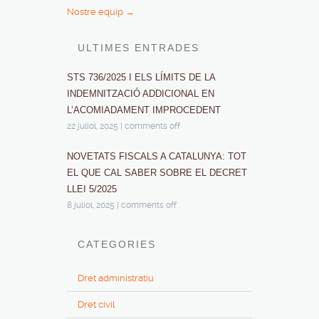
Nostre equip →
ULTIMES ENTRADES
STS 736/2025 I ELS LÍMITS DE LA
INDEMNITZACIÓ ADDICIONAL EN
L’ACOMIADAMENT IMPROCEDENT
22 juliol, 2025
|
comments off
NOVETATS FISCALS A CATALUNYA: TOT
EL QUE CAL SABER SOBRE EL DECRET
LLEI 5/2025
8 juliol, 2025
|
comments off
CATEGORIES
Dret administratiu
Dret civil