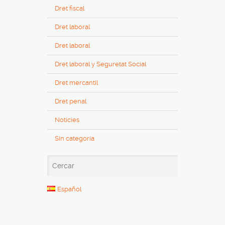
Dret fiscal
Dret laboral
Dret laboral
Dret laboral y Seguretat Social
Dret mercantil
Dret penal
Notícies
Sin categoría
Español