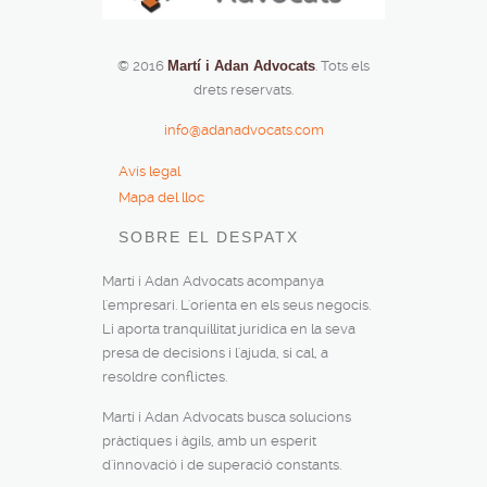
© 2016
Martí i Adan Advocats
. Tots els
drets reservats.
info@adanadvocats.com
Avís legal
Mapa del lloc
SOBRE EL DESPATX
Martí i Adan Advocats acompanya
l'empresari. L'orienta en els seus negocis.
Li aporta tranquil·litat jurídica en la seva
presa de decisions i l'ajuda, si cal, a
resoldre conflictes.
Martí i Adan Advocats busca solucions
pràctiques i àgils, amb un esperit
d'innovació i de superació constants.