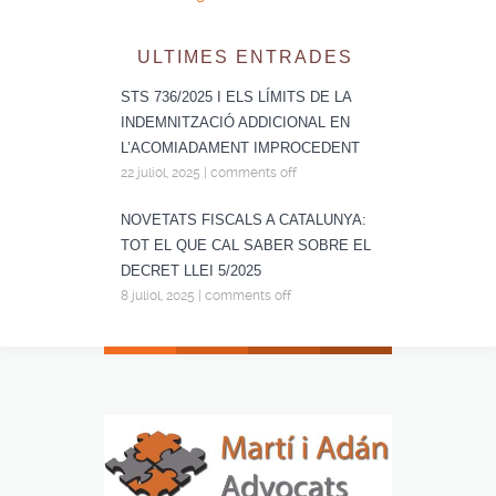
ULTIMES ENTRADES
STS 736/2025 I ELS LÍMITS DE LA
INDEMNITZACIÓ ADDICIONAL EN
L’ACOMIADAMENT IMPROCEDENT
22 juliol, 2025
|
comments off
NOVETATS FISCALS A CATALUNYA:
TOT EL QUE CAL SABER SOBRE EL
DECRET LLEI 5/2025
8 juliol, 2025
|
comments off