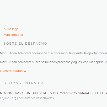
Aviso legal
Mapa del sitio
SOBRE EL DESPACHO
Martí i Adan Advocats acompaña al empresario, le orienta, le aporta tranquil
Martí i Adan Advocats busca soluciones prácticas y ágiles, con un espíritu
Nuestro equipo →
ÚLTIMAS ENTRADAS
STS 736/2025 Y LOS LÍMITES DE LA INDEMNIZACIÓN ADICIONAL EN EL
22 julio, 2025
|
comentarios desactivados