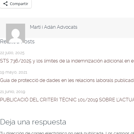
Compartir
Martí i Adán Advocats
Related Posts
22 julio, 2025
STS 736/2025 y los límites de la indemnización adicional en
19 mayo, 2021
Guia de protecció de dades en les relacions laborals publicad
21 junio, 2019
PUBLICACIÓ DEL CRITERI TÈCNIC 101/2019 SOBRE L’ACT
Deja una respuesta
Tu dirección de correo electrónico no será publicada.
Los campos ob