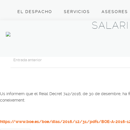
EL DESPACHO
SERVICIOS
ASESORES
SALARI
Entrada anterior
Us informem que el Reial Decret 742/2016, de 30 de desembre, ha fixa
coneixement:
https://www.boe.es/boe/dias/2016/12/31/pdfs/BOE-A-2016-12