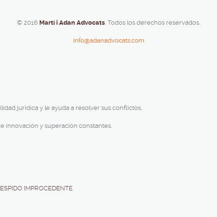
© 2016
Martí i Adan Advocats
. Todos los derechos reservados.
info@adanadvocats.com
idad jurídica y le ayuda a resolver sus conflictos.
 de innovación y superación constantes.
 DESPIDO IMPROCEDENTE