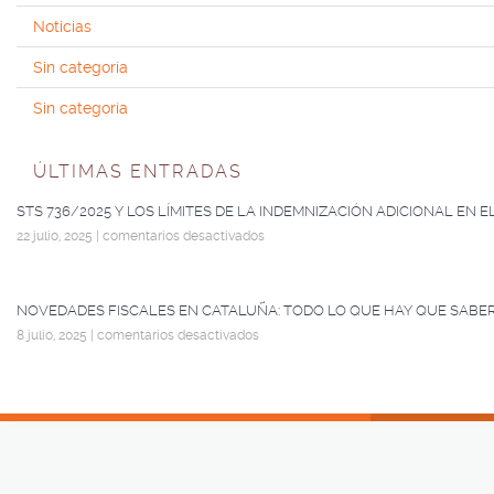
Noticias
Sin categoría
Sin categoría
ÚLTIMAS ENTRADAS
STS 736/2025 Y LOS LÍMITES DE LA INDEMNIZACIÓN ADICIONAL EN 
22 julio, 2025
|
comentarios desactivados
NOVEDADES FISCALES EN CATALUÑA: TODO LO QUE HAY QUE SABER
8 julio, 2025
|
comentarios desactivados