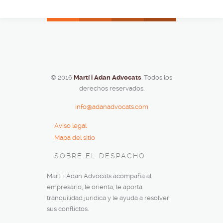
© 2016
Martí i Adan Advocats
. Todos los
derechos reservados.
info@adanadvocats.com
Aviso legal
Mapa del sitio
SOBRE EL DESPACHO
Martí i Adan Advocats acompaña al
empresario, le orienta, le aporta
tranquilidad jurídica y le ayuda a resolver
sus conflictos.