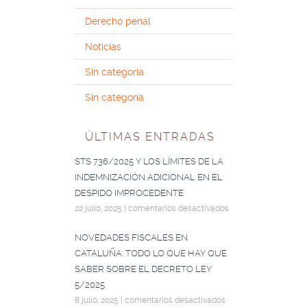
Derecho penal
Noticias
Sin categoría
Sin categoría
ÚLTIMAS ENTRADAS
STS 736/2025 Y LOS LÍMITES DE LA
INDEMNIZACIÓN ADICIONAL EN EL
DESPIDO IMPROCEDENTE
22 julio, 2025
|
comentarios desactivados
NOVEDADES FISCALES EN
CATALUÑA: TODO LO QUE HAY QUE
SABER SOBRE EL DECRETO LEY
5/2025
8 julio, 2025
|
comentarios desactivados