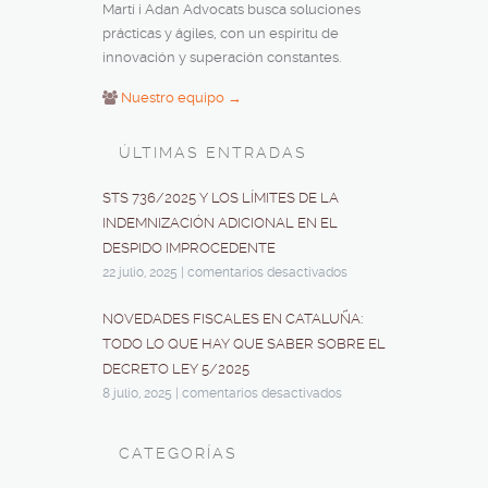
Martí i Adan Advocats busca soluciones
prácticas y ágiles, con un espíritu de
innovación y superación constantes.
Nuestro equipo →
ÚLTIMAS ENTRADAS
STS 736/2025 Y LOS LÍMITES DE LA
INDEMNIZACIÓN ADICIONAL EN EL
DESPIDO IMPROCEDENTE
22 julio, 2025
|
comentarios desactivados
NOVEDADES FISCALES EN CATALUÑA:
TODO LO QUE HAY QUE SABER SOBRE EL
DECRETO LEY 5/2025
8 julio, 2025
|
comentarios desactivados
CATEGORÍAS