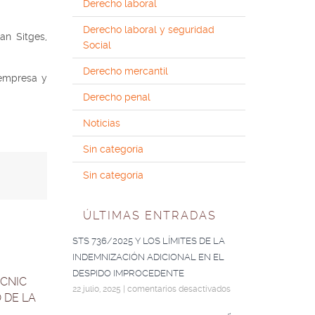
Derecho laboral
Derecho laboral y seguridad
an Sitges,
Social
Derecho mercantil
 empresa y
Derecho penal
Noticias
Sin categoría
Sin categoría
ÚLTIMAS ENTRADAS
STS 736/2025 Y LOS LÍMITES DE LA
INDEMNIZACIÓN ADICIONAL EN EL
DESPIDO IMPROCEDENTE
ÈCNIC
22 julio, 2025
|
comentarios desactivados
 DE LA