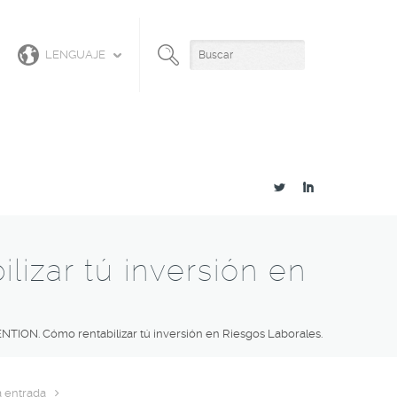
LENGUAJE
L
I
ar tú inversión en
ON. Cómo rentabilizar tú inversión en Riesgos Laborales.
 entrada