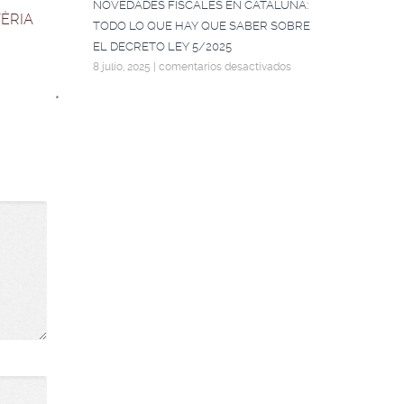
NOVEDADES FISCALES EN CATALUÑA:
ÈRIA
TODO LO QUE HAY QUE SABER SOBRE
EL DECRETO LEY 5/2025
8 julio, 2025
|
comentarios desactivados
*