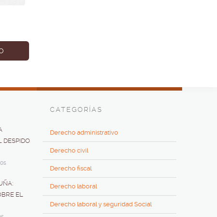
CATEGORÍAS
A
Derecho administrativo
L DESPIDO
Derecho civil
dos
Derecho fiscal
UÑA:
Derecho laboral
OBRE EL
Derecho laboral y seguridad Social
os