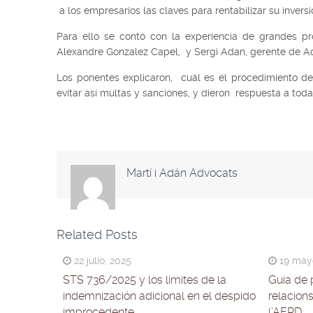
a los empresarios las claves para rentabilizar su invers
Para ello se contó con la experiencia de grandes pro
Alexandre Gonzalez Capel, y Sergi Adan, gerente de A
Los ponentes explicaron, cuál es el procedimiento de
evitar así multas y sanciones, y dieron respuesta a toda
Martí i Adán Advocats
Related Posts
22 julio, 2025
19 mayo
STS 736/2025 y los límites de la
Guia de 
indemnización adicional en el despido
relacion
improcedente
l’AEPD