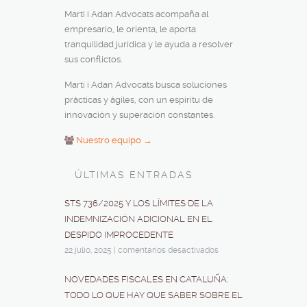
Martí i Adan Advocats acompaña al
empresario, le orienta, le aporta
tranquilidad jurídica y le ayuda a resolver
sus conflictos.
Martí i Adan Advocats busca soluciones
prácticas y ágiles, con un espíritu de
innovación y superación constantes.
Nuestro equipo →
ÚLTIMAS ENTRADAS
STS 736/2025 Y LOS LÍMITES DE LA
INDEMNIZACIÓN ADICIONAL EN EL
DESPIDO IMPROCEDENTE
22 julio, 2025
|
comentarios desactivados
NOVEDADES FISCALES EN CATALUÑA:
TODO LO QUE HAY QUE SABER SOBRE EL