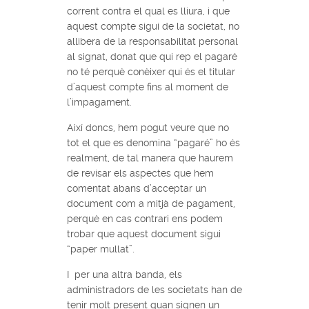
corrent contra el qual es lliura, i que
aquest compte sigui de la societat, no
allibera de la responsabilitat personal
al signat, donat que qui rep el pagaré
no té perquè conèixer qui és el titular
d’aquest compte fins al moment de
l’impagament.
Així doncs, hem pogut veure que no
tot el que es denomina “pagaré” ho és
realment, de tal manera que haurem
de revisar els aspectes que hem
comentat abans d’acceptar un
document com a mitjà de pagament,
perquè en cas contrari ens podem
trobar que aquest document sigui
“paper mullat”.
I per una altra banda, els
administradors de les societats han de
tenir molt present quan signen un