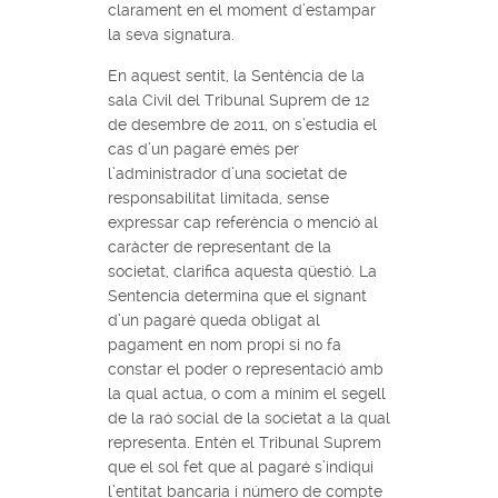
clarament en el moment d’estampar
la seva signatura.
En aquest sentit, la Sentència de la
sala Civil del Tribunal Suprem de 12
de desembre de 2011, on s’estudia el
cas d’un pagaré emès per
l’administrador d’una societat de
responsabilitat limitada, sense
expressar cap referència o menció al
caràcter de representant de la
societat, clarifica aquesta qüestió. La
Sentencia determina que el signant
d’un pagaré queda obligat al
pagament en nom propi si no fa
constar el poder o representació amb
la qual actua, o com a mínim el segell
de la raó social de la societat a la qual
representa. Entén el Tribunal Suprem
que el sol fet que al pagaré s’indiqui
l’entitat bancaria i número de compte