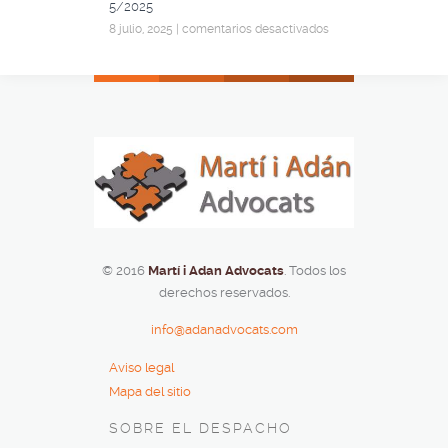
5/2025
8 julio, 2025
|
comentarios desactivados
© 2016
Martí i Adan Advocats
. Todos los
derechos reservados.
info@adanadvocats.com
Aviso legal
Mapa del sitio
SOBRE EL DESPACHO