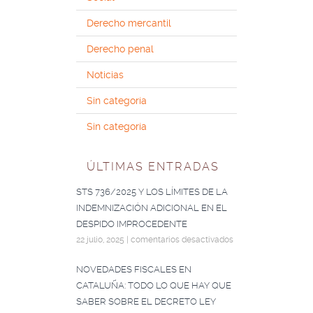
Derecho mercantil
Derecho penal
Noticias
Sin categoría
Sin categoría
ÚLTIMAS ENTRADAS
STS 736/2025 Y LOS LÍMITES DE LA
INDEMNIZACIÓN ADICIONAL EN EL
DESPIDO IMPROCEDENTE
22 julio, 2025
|
comentarios desactivados
NOVEDADES FISCALES EN
CATALUÑA: TODO LO QUE HAY QUE
SABER SOBRE EL DECRETO LEY