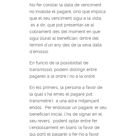
No fer constar la data de venciment
no invalida el pagaré, sinó que implica
que el seu venciment sigui a la vista,
és a dir, que pot presentar-se al
cobrament des del moment en que
sigui lliurat al beneficiari, dintre del
termini d’un any des de la seva data
d’emissió.
En funció de la possibilitat de
transmissió, podem distingir entre
pagarés a la ordre i no a la ordre.
En els primers, la persona a favor de
la qual s’ha emès el pagaré pot
transmetre’l a una altra mitjançant
endós. Per endossar un pagaré, el seu
beneficiari inicial, l’ha de signar en el
seu revers, podent optar entre fer
l’endossament en blanc (a favor de
qui porti el pagaré) o fer-ho a favor