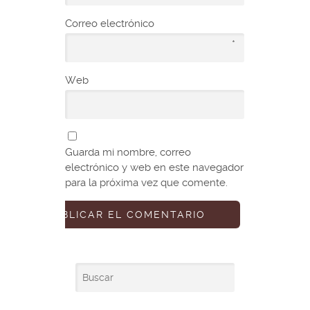
Correo electrónico
*
Web
Guarda mi nombre, correo
electrónico y web en este navegador
para la próxima vez que comente.