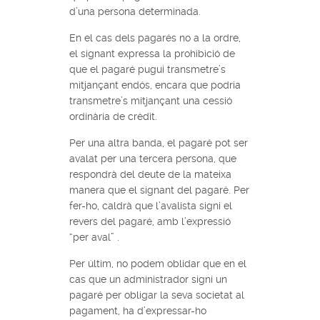
d’una persona determinada.
En el cas dels pagarés no a la ordre,
el signant expressa la prohibició de
que el pagaré pugui transmetre’s
mitjançant endós, encara que podria
transmetre’s mitjançant una cessió
ordinària de crèdit.
Per una altra banda, el pagaré pot ser
avalat per una tercera persona, que
respondrà del deute de la mateixa
manera que el signant del pagaré. Per
fer-ho, caldrà que l’avalista signi el
revers del pagaré, amb l’expressió
“per aval” .
Per últim, no podem oblidar que en el
cas que un administrador signi un
pagaré per obligar la seva societat al
pagament, ha d’expressar-ho