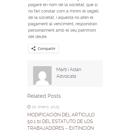
pagaré en nom de la societat, que si
no fan constar com a mínim el segell
de la societat, i aquesta no atén el
pagament al venciment, respondran
personalment amb el seu patrimoni
del deute.
Compartir
Martí i Adán
Advocats
Related Posts
20 enero, 2025
MODIFICACIÓN DEL ARTÍCULO
50.1 b) DEL ESTATUTO DE LOS
TRABAJADORES – EXTINCIÓN