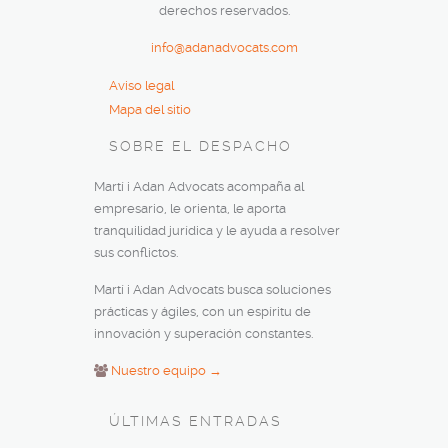
derechos reservados.
info@adanadvocats.com
Aviso legal
Mapa del sitio
SOBRE EL DESPACHO
Martí i Adan Advocats acompaña al
empresario, le orienta, le aporta
tranquilidad jurídica y le ayuda a resolver
sus conflictos.
Martí i Adan Advocats busca soluciones
prácticas y ágiles, con un espíritu de
innovación y superación constantes.
Nuestro equipo →
ÚLTIMAS ENTRADAS