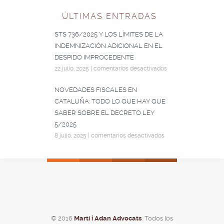
ÚLTIMAS ENTRADAS
STS 736/2025 Y LOS LÍMITES DE LA
INDEMNIZACIÓN ADICIONAL EN EL
DESPIDO IMPROCEDENTE
22 julio, 2025
|
comentarios desactivados
NOVEDADES FISCALES EN
CATALUÑA: TODO LO QUE HAY QUE
SABER SOBRE EL DECRETO LEY
5/2025
8 julio, 2025
|
comentarios desactivados
© 2016
Martí i Adan Advocats
. Todos los