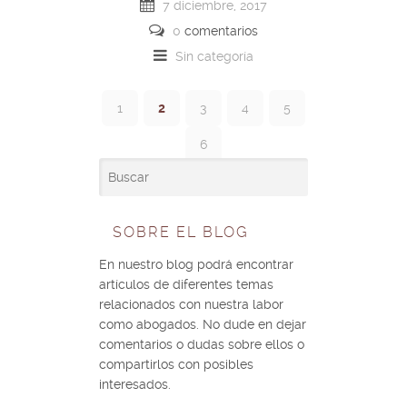
7 diciembre, 2017
0
comentarios
Sin categoría
1
2
3
4
5
6
SOBRE EL BLOG
En nuestro blog podrá encontrar
artículos de diferentes temas
relacionados con nuestra labor
como abogados. No dude en dejar
comentarios o dudas sobre ellos o
compartirlos con posibles
interesados.