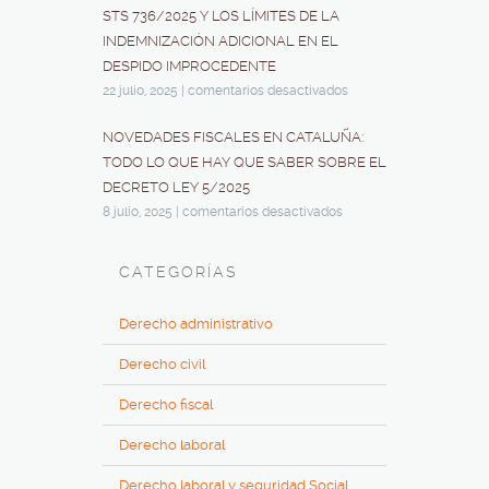
STS 736/2025 Y LOS LÍMITES DE LA
INDEMNIZACIÓN ADICIONAL EN EL
DESPIDO IMPROCEDENTE
22 julio, 2025
|
comentarios desactivados
NOVEDADES FISCALES EN CATALUÑA:
TODO LO QUE HAY QUE SABER SOBRE EL
DECRETO LEY 5/2025
8 julio, 2025
|
comentarios desactivados
CATEGORÍAS
Derecho administrativo
Derecho civil
Derecho fiscal
Derecho laboral
Derecho laboral y seguridad Social