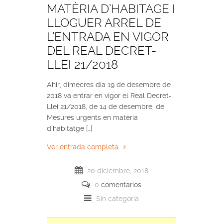
MATÈRIA D’HABITAGE I
LLOGUER ARREL DE
L’ENTRADA EN VIGOR
DEL REAL DECRET-
LLEI 21/2018
Ahir, dimecres dia 19 de desembre de
2018 va entrar en vigor el Real Decret-
Llei 21/2018, de 14 de desembre, de
Mesures urgents en matèria
d’habitatge […]
Ver entrada completa
20 diciembre, 2018
0
comentarios
Sin categoría