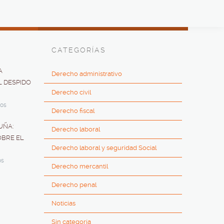
CATEGORÍAS
A
Derecho administrativo
L DESPIDO
Derecho civil
dos
Derecho fiscal
UÑA:
Derecho laboral
OBRE EL
Derecho laboral y seguridad Social
os
Derecho mercantil
Derecho penal
Noticias
Sin categoría