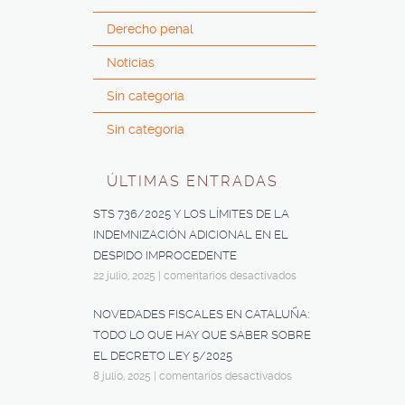
Derecho penal
Noticias
Sin categoría
Sin categoría
ÚLTIMAS ENTRADAS
STS 736/2025 Y LOS LÍMITES DE LA
INDEMNIZACIÓN ADICIONAL EN EL
DESPIDO IMPROCEDENTE
22 julio, 2025
|
comentarios desactivados
NOVEDADES FISCALES EN CATALUÑA:
TODO LO QUE HAY QUE SABER SOBRE
EL DECRETO LEY 5/2025
8 julio, 2025
|
comentarios desactivados