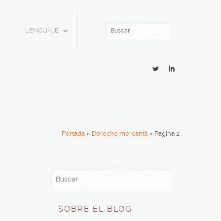
LENGUAJE
L
I
Portada
»
Derecho mercantil
»
Página 2
SOBRE EL BLOG