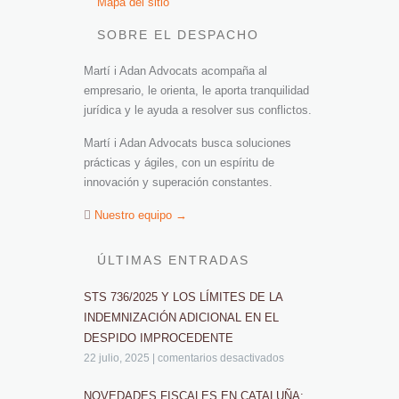
Mapa del sitio
SOBRE EL DESPACHO
Martí i Adan Advocats acompaña al
empresario, le orienta, le aporta tranquilidad
jurídica y le ayuda a resolver sus conflictos.
Martí i Adan Advocats busca soluciones
prácticas y ágiles, con un espíritu de
innovación y superación constantes.
Nuestro equipo →
ÚLTIMAS ENTRADAS
STS 736/2025 Y LOS LÍMITES DE LA
INDEMNIZACIÓN ADICIONAL EN EL
DESPIDO IMPROCEDENTE
22 julio, 2025
|
comentarios desactivados
NOVEDADES FISCALES EN CATALUÑA: